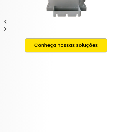
Conheça nossas soluções